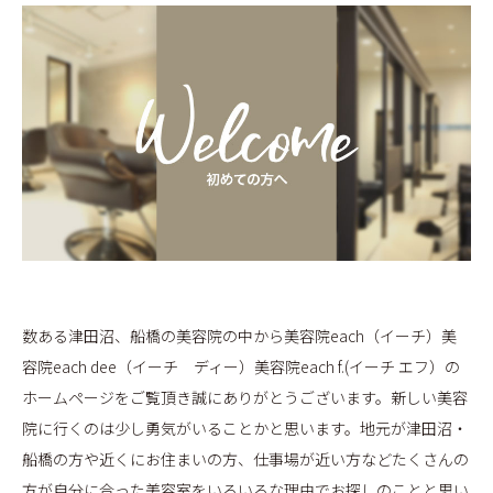
BLOG
数ある津田沼、船橋の美容院の中から美容院each（イーチ）美
容院each dee（イーチ ディー）美容院each f.(イーチ エフ）の
ホームページをご覧頂き誠にありがとうございます。新しい美容
院に行くのは少し勇気がいることかと思います。地元が津田沼・
船橋の方や近くにお住まいの方、仕事場が近い方などたくさんの
方が自分に合った美容室をいろいろな理由でお探しのことと思い