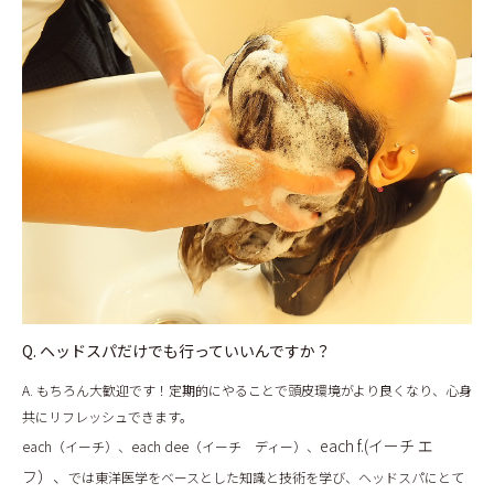
Q. ヘッドスパだけでも行っていいんですか？
A. もちろん大歓迎です！定期的にやることで頭皮環境がより良くなり、心身
共にリフレッシュできます。
each f.(イーチ エ
each（イーチ）、each dee（イーチ ディー）、
フ）、
では東洋医学をベースとした知識と技術を学び、ヘッドスパにとて