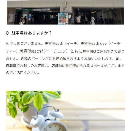
Q . 駐車場はありますか？
A. 申し訳ございません。美容院each（イーチ）美容院each dee（イーチ
美容院each f.(イーチ エフ）ともに
ディー）
駐車場はご用意できており
ません。 近隣のパーキングにお停め頂きますようお願いいたします。 尚、
自転車でお越しのお客様は、店舗前に数台停められるスペースがございます
のでご活用ください。