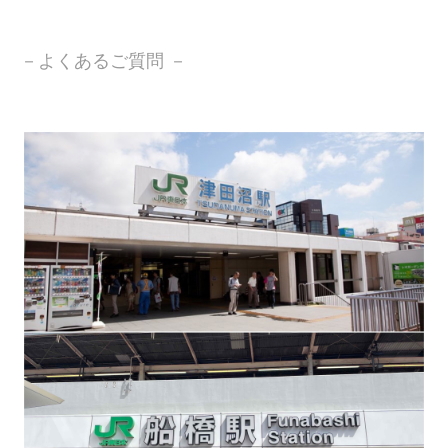
－よくあるご質問 －