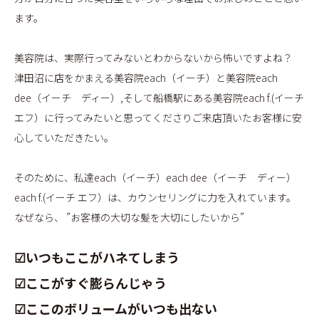
ます。
美容院は、実際行ってみないとわからないから怖いですよね？
津田沼に店をかまえる美容院each（イーチ）と美容院each
dee（イーチ ディー）,そして船橋駅にある美容院each f.(イーチ
エフ）に行ってみたいと思ってくださりご来店頂いたお客様に安
心していただきたい。
そのために、私達each（イーチ）each dee（イーチ ディー）
each f.(イーチ エフ）は、カウンセリングに力を入れています。
なぜなら、 ”お客様の大切な髪を大切にしたいから”
☑いつもここがハネてしまう
☑ここがすぐ膨らんじゃう
☑ここのボリュームがいつも出ない