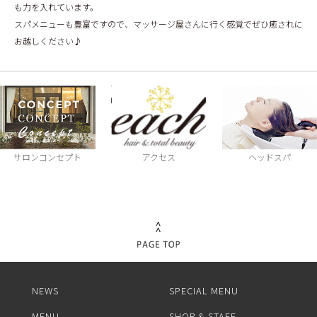
も力を入れています。
スパメニューも豊富ですので、マッサージ屋さんに行く感覚でぜひ癒されに
お越しください♪
サロンコンセプト
アクセス
ヘッドスパ
NEWS
SPECIAL MENU
MENU
SHOP & STAFF