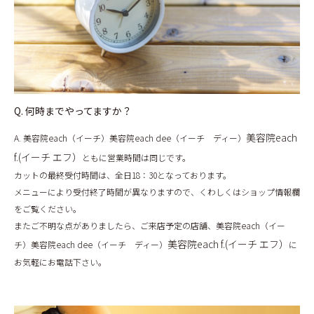
Q. 何時までやってますか？
美容院each
A. 美容院each（イーチ）美容院each dee（イーチ ディー）
f.(イーチ エフ）
ともに営業時間は同じです。
カットの最終受付時間は、全日18：30となっております。
メニューにより受付終了時間が異なりますので、くわしくはショップ情報欄
をご覧ください。
またご不明な点がありましたら、ご来店予定の店舗、美容院each（イー
美容院each f.(イーチ エフ）
チ）美容院each dee（イーチ ディー）
に
お気軽にお電話下さい。