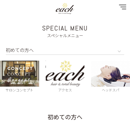
SPECIAL MENU
NEWS
スペシャルメニュー
SPECIAL MENU
MENU
SHOP & STAFF
COUPON
サロンコンセプト
アクセス
ヘッドスパ
GALLERY
初めての方へ
RECRUIT