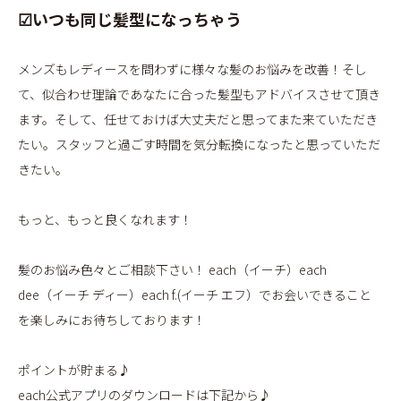
☑いつも同じ髪型になっちゃう
メンズもレディースを問わずに様々な髪のお悩みを改善！そし
て、似合わせ理論であなたに合った髪型もアドバイスさせて頂き
ます。そして、任せておけば大丈夫だと思ってまた来ていただき
たい。スタッフと過ごす時間を気分転換になったと思っていただ
きたい。
もっと、もっと良くなれます！
髪のお悩み色々とご相談下さい！ each（イーチ）each
dee（イーチ ディー）each f.(イーチ エフ）でお会いできること
を楽しみにお待ちしております！
ポイントが貯まる♪
each公式アプリのダウンロードは下記から♪