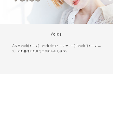
Voice
美容室 each(イーチ)／each dee(イーチディー)／each f.(イーチ エ
フ）のお客様のお声をご紹介いたします。