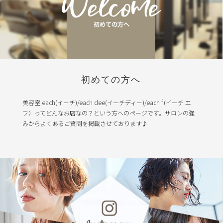
初めての方へ
美容室 each(イーチ)/each dee(イーチディー)/each f.(イーチ エ
フ）ってどんなお店なの？という方へのページです。サロンの強
みからよくあるご質問を掲載させております♪