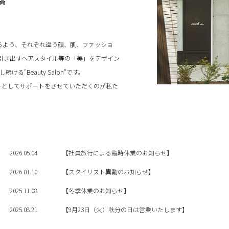
橋
けるよう、それぞれ違う顔、肌、ファッショ
さを引き出すヘアスタイル等の「美」をデザイン
ける"Beauty Salon"です。
ーとしてサポートをさせていただくのが私た
2026.05.04
【社員旅行による臨時休業のお知らせ】
2026.01.10
【スタイリスト異動のお知らせ】
2025.11.08
【冬季休業のお知らせ】
2025.08.21
【9月23日（火）秋分の日は営業いたします】