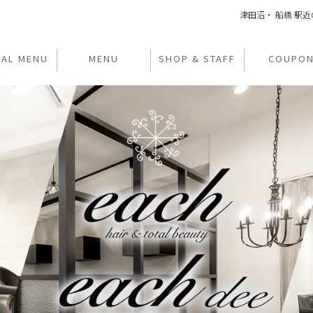
津田沼・ 船橋 駅近のヘ
IAL MENU
MENU
SHOP & STAFF
COUPO