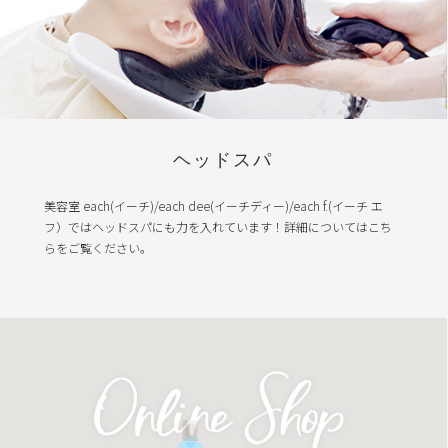
ヘッドスパ
美容室 each(イーチ)/each dee(イーチディー)/each f.(イーチ エ
フ）ではヘッドスパにも力を入れています！詳細についてはこち
らをご覧ください。