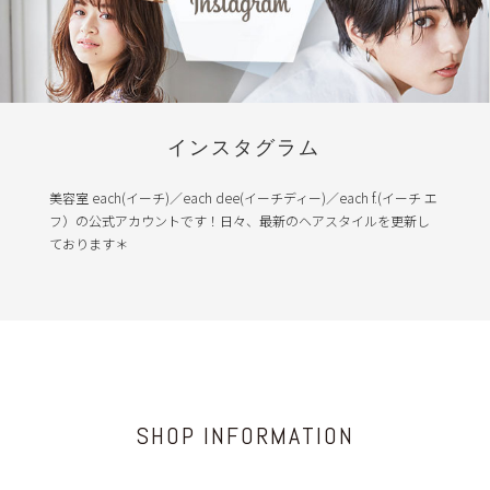
インスタグラム
美容室 each(イーチ)／each dee(イーチディー)／each f.(イーチ エ
フ）の公式アカウントです！日々、最新のヘアスタイルを更新し
ております＊
SHOP INFORMATION