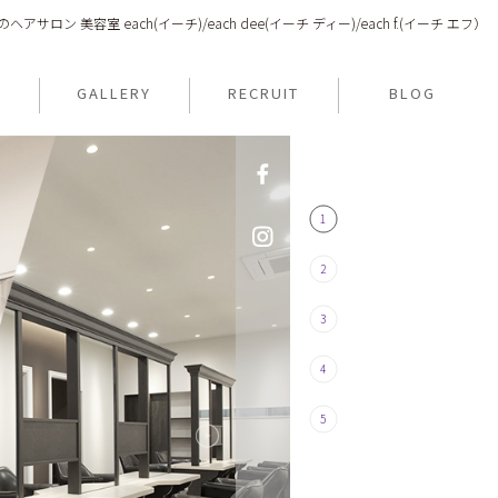
アサロン 美容室 each(イーチ)/each dee(イーチ ディー)/each f.(イーチ エフ）
N
GALLERY
RECRUIT
BLOG