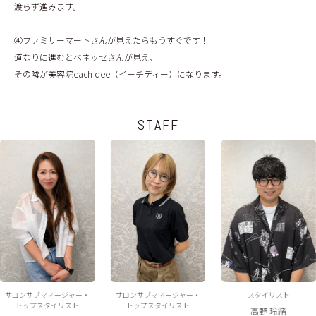
渡らず進みます。
④ファミリーマートさんが見えたらもうすぐです！
道なりに進むとベネッセさんが見え、
その隣が美容院each dee（イーチディー）になります。
STAFF
サロンサブマネージャー・
サロンサブマネージャー・
スタイリスト
トップスタイリスト
トップスタイリスト
高野 玲緒