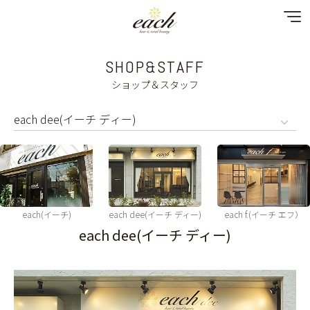
SHOP&STAFF
NEWS
ショップ＆スタッフ
SPECIAL MENU
MENU
SHOP & STAFF
COUPON
each(イーチ)
each dee(イーチ ディー)
each f.(イーチ エフ）
each dee(イーチ ディー)
GALLERY
RECRUIT