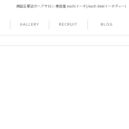
津田沼 駅近のヘアサロン 美容室 each(イーチ)/each dee(イーチディー)
N
GALLERY
RECRUIT
BLOG