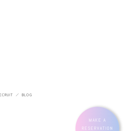
ECRUIT
BLOG
MAKE A
RESERVATION