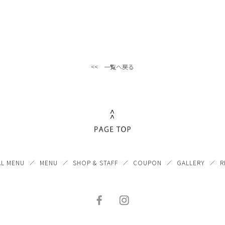
<< 一覧へ戻る
AL MENU
MENU
SHOP & STAFF
COUPON
GALLERY
R