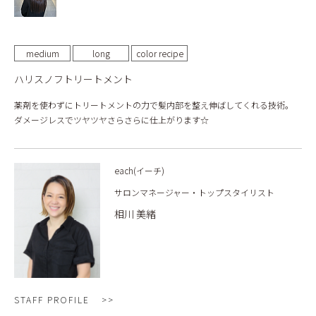
medium
long
color recipe
ハリスノフトリートメント
薬剤を使わずにトリートメントの力で髪内部を整え伸ばしてくれる技術。
ダメージレスでツヤツヤさらさらに仕上がります☆
each(イーチ)
サロンマネージャー・トップスタイリスト
相川 美緒
STAFF PROFILE