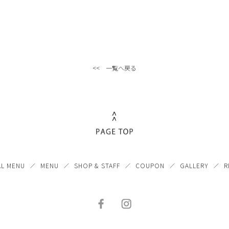
<< 一覧へ戻る
AL MENU
MENU
SHOP & STAFF
COUPON
GALLERY
R