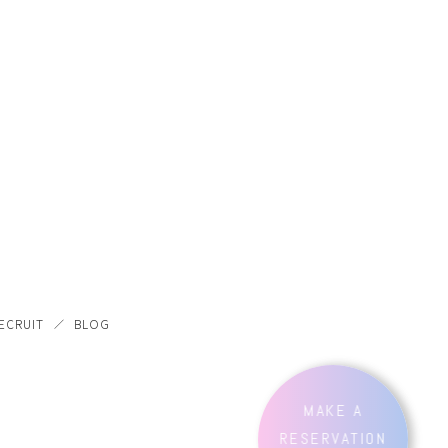
ECRUIT
BLOG
MAKE A
RESERVATION