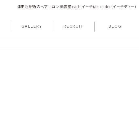
津田沼 駅近のヘアサロン 美容室 each(イーチ)/each dee(イーチディー)
N
GALLERY
RECRUIT
BLOG