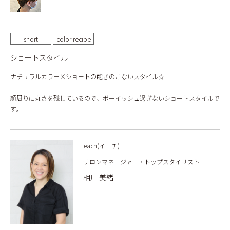
short
color recipe
ショートスタイル
ナチュラルカラー×ショートの飽きのこないスタイル☆
顔周りに丸さを残しているので、ボーイッシュ過ぎないショートスタイルで
す。
each(イーチ)
サロンマネージャー・トップスタイリスト
相川 美緒