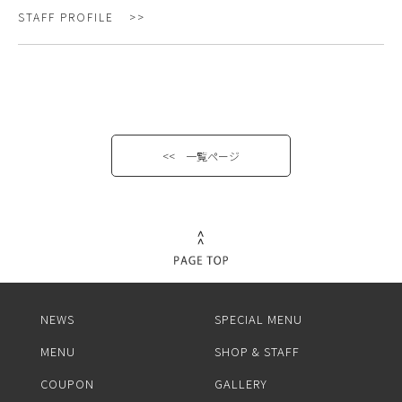
STAFF PROFILE
<< 一覧ページ
NEWS
SPECIAL MENU
MENU
SHOP & STAFF
COUPON
GALLERY