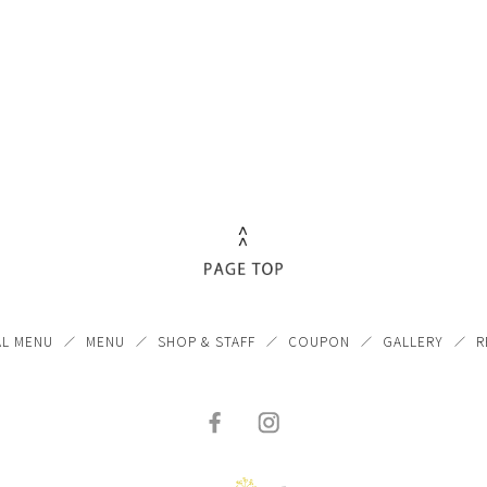
AL MENU
MENU
SHOP & STAFF
COUPON
GALLERY
R