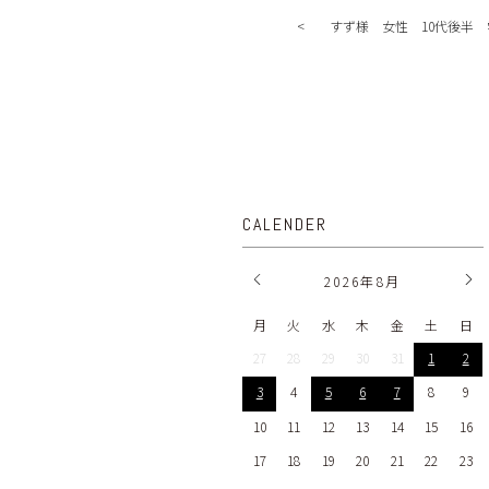
すず様 女性 10代後半 
CALENDER
2026
年
8月
月
火
水
木
金
土
日
27
28
29
30
31
1
2
3
4
5
6
7
8
9
10
11
12
13
14
15
16
17
18
19
20
21
22
23