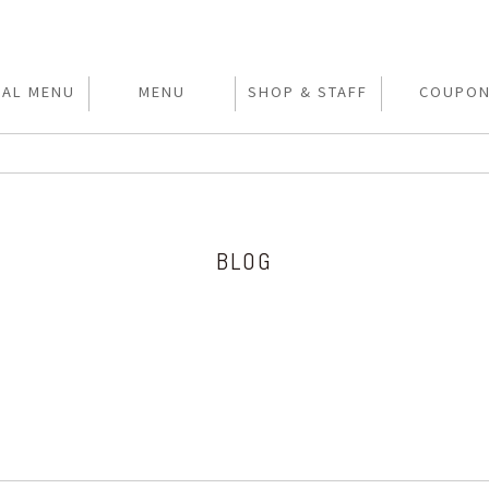
IAL MENU
MENU
SHOP & STAFF
COUPO
BLOG