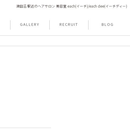
津田沼 駅近のヘアサロン 美容室 each(イーチ)/each dee(イーチディー)
N
GALLERY
RECRUIT
BLOG