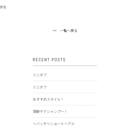
学生
<< 一覧へ戻る
RECENT POSTS
ミニボブ
ミニボブ
おすすめスタイル！
頭皮ケアシャンプー！
〜バッサリショートヘア☆