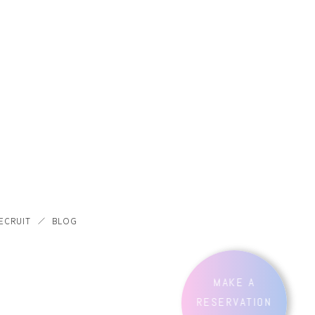
ECRUIT
BLOG
MAKE A
RESERVATION