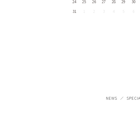
24
25
26
27
28
29
30
31
1
2
3
4
5
6
NEWS
SPECI